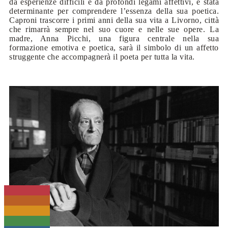
da esperienze difficili e da profondi legami affettivi, è stata
determinante per comprendere l’essenza della sua poetica.
Caproni trascorre i primi anni della sua vita a Livorno, città
che rimarrà sempre nel suo cuore e nelle sue opere. La
madre, Anna Picchi, una figura centrale nella sua
formazione emotiva e poetica, sarà il simbolo di un affetto
struggente che accompagnerà il poeta per tutta la vita.