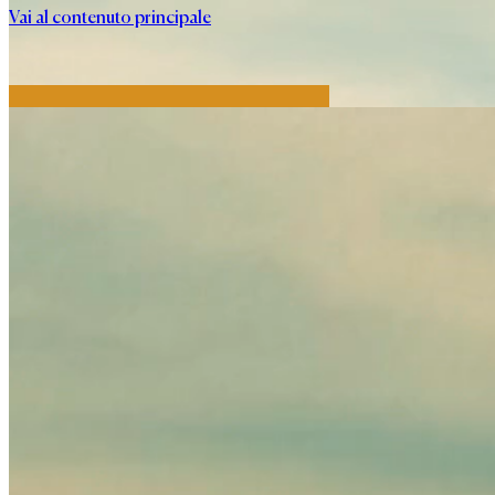
Vai al contenuto principale
MONTEROTONDO
MARITTIMO